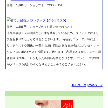
価格：
1,800円
ショップ名：COCORAVI
寝ている間にバストアップ【グラマラスD】
価格：
1,886円
ショップ名：お買い物だねっと！
【免責事項】 ※自社販売と在庫を共有しているため、タイミングにより
欠品お取り寄せとなる場合がございます。 ※商品リニューアル等によ
り、テキストや画像の一部がお届け商品と異なる場合がございます。 ※
クロネコDM便はポスト投函です。代引きはご利用できません。また、厚
さ制限（2cm以下）があるため簡易包装となります。 パッケージや中身
がダメージを受けやすくなりますことを予めご了承ください。
TOPページ
|
次のページ