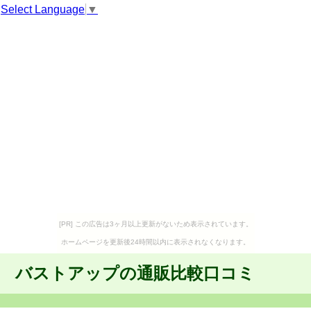
Select Language
▼
[PR] この広告は3ヶ月以上更新がないため表示されています。
ホームページを更新後24時間以内に表示されなくなります。
バストアップの通販比較口コミ