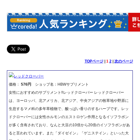
TOPページ
|
1
2
|
次のページ
レッドクローバー
価格：
576円
ショップ名：HBWサプリメント
女性におすすめのサプリメント!!レッドクローバー レッドクローバー
は、ヨーロッパ、北アメリカ、北アジア、中央アジアの牧草地や野原に
生息するマメ科の多年草植物で、酸っぱい香りのするハーブです。レッ
ドクローバーには女性ホルモンのエストロゲン作用となるイソフラボン
が多く含有されており、なんと大豆の10倍から20倍のイソフラボンがあ
ると言われています。また「ダイゼイン」「ゲニステイン」といった大