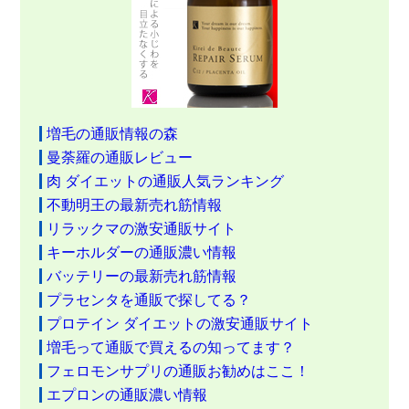
増毛の通販情報の森
曼荼羅の通販レビュー
肉 ダイエットの通販人気ランキング
不動明王の最新売れ筋情報
リラックマの激安通販サイト
キーホルダーの通販濃い情報
バッテリーの最新売れ筋情報
プラセンタを通販で探してる？
プロテイン ダイエットの激安通販サイト
増毛って通販で買えるの知ってます？
フェロモンサプリの通販お勧めはここ！
エプロンの通販濃い情報