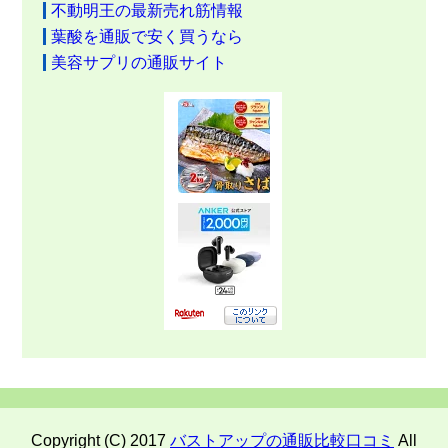
不動明王の最新売れ筋情報
葉酸を通販で安く買うなら
美容サプリの通販サイト
Copyright (C) 2017
バストアップの通販比較口コミ
All