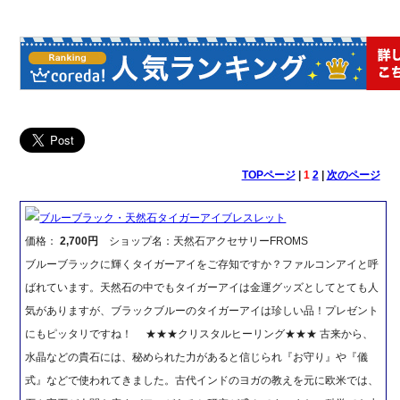
TOPページ
|
1
2
|
次のページ
ブルーブラック・天然石タイガーアイブレスレット
価格：
2,700円
ショップ名：天然石アクセサリーFROMS
ブルーブラックに輝くタイガーアイをご存知ですか？ファルコンアイと呼
ばれています。天然石の中でもタイガーアイは金運グッズとしてとても人
気がありますが、ブラックブルーのタイガーアイは珍しい品！プレゼント
にもピッタリですね！ ★★★クリスタルヒーリング★★★ 古来から、
水晶などの貴石には、秘められた力があると信じられ『お守り』や『儀
式』などで使われてきました。古代インドのヨガの教えを元に欧米では、