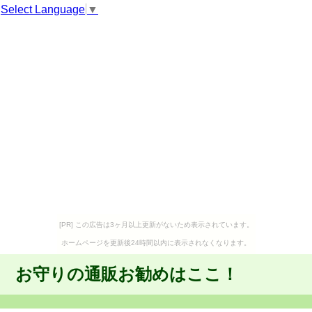
Select Language
▼
[PR] この広告は3ヶ月以上更新がないため表示されています。
ホームページを更新後24時間以内に表示されなくなります。
お守りの通販お勧めはここ！