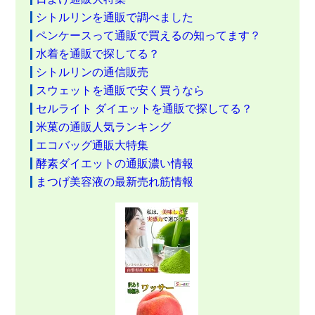
シトルリンを通販で調べました
ペンケースって通販で買えるの知ってます？
水着を通販で探してる？
シトルリンの通信販売
スウェットを通販で安く買うなら
セルライト ダイエットを通販で探してる？
米菓の通販人気ランキング
エコバッグ通販大特集
酵素ダイエットの通販濃い情報
まつげ美容液の最新売れ筋情報