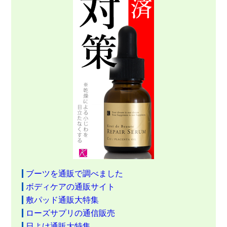
ブーツを通販で調べました
ボディケアの通販サイト
敷パッド通販大特集
ローズサプリの通信販売
日よけ通販大特集