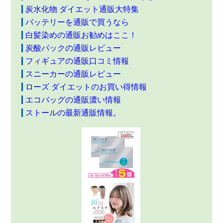
炭水化物 ダイエット通販大特集
バッテリーを通販で買うなら
白髪染めの通販お勧めはここ！
炭酸パックの通販レビュー
フィギュアの通販口コミ情報
スニーカーの通販レビュー
ローズ ダイエットのお買い得情報
エコバッグの通販濃い情報
ストールの最新通販情報。