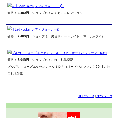
☆【Lady Joker(レディジョーカー)】
価格：
2,480円
ショップ名：あるあるコレクション
【Lady Joker(レディジョーカー)】
価格：
2,480円
ショップ名：男性サポートサイト 侍（サムライ）
ブルガリ ローズエッセンシャルＥＤＰ（オードパルファン）50ml
価格：
5,048円
ショップ名：これこれ倶楽部
ブルガリ ローズエッセンシャルＥＤＰ（オードパルファン）50ml これ
これ倶楽部
TOPページ
|
次のページ