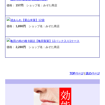
価格：
157円
ショップ名：みぞた商店
渚あられ【栗山米菓】12袋
価格：
1,890円
ショップ名：みぞた商店
亀田の柿の種 6袋詰【亀田製菓】12パック入り1ケース
価格：
2,280円
ショップ名：みぞた商店
TOPページ
|
次のページ