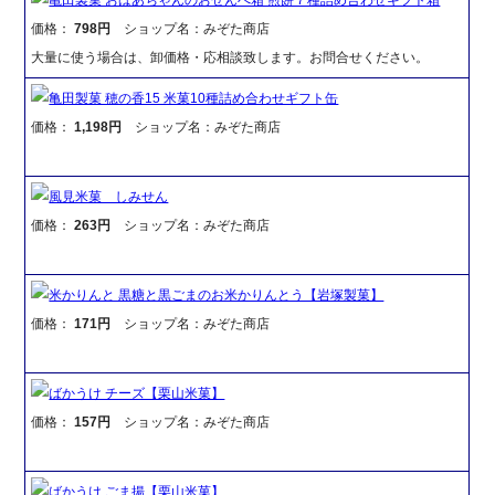
価格：
798円
ショップ名：みぞた商店
大量に使う場合は、卸価格・応相談致します。お問合せください。
亀田製菓 穂の香15 米菓10種詰め合わせギフト缶
価格：
1,198円
ショップ名：みぞた商店
風見米菓 しみせん
価格：
263円
ショップ名：みぞた商店
米かりんと 黒糖と黒ごまのお米かりんとう【岩塚製菓】
価格：
171円
ショップ名：みぞた商店
ばかうけ チーズ【栗山米菓】
価格：
157円
ショップ名：みぞた商店
ばかうけ ごま揚【栗山米菓】