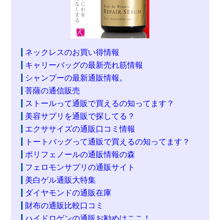
ネックレスのお買い得情報
キャリーバッグの最新売れ筋情報
シャンプーの最新通販情報。
菩薩の通信販売
ストールって通販で買えるの知ってます？
美容サプリを通販で探してる？
エクササイズの通販口コミ情報
トートバッグって通販で買えるの知ってます？
ポリフェノールの通販情報の森
フェロモンサプリの通販サイト
美白ゲル通販大特集
ダイヤモンドの通販在庫
財布の通販比較口コミ
ハイドロゲンの通販お勧めはここ！