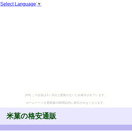
Select Language
▼
[PR] この広告は3ヶ月以上更新がないため表示されています。
ホームページを更新後24時間以内に表示されなくなります。
米菓の格安通販