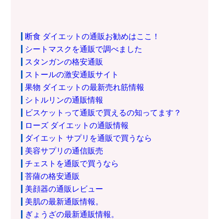
断食 ダイエットの通販お勧めはここ！
シートマスクを通販で調べました
スタンガンの格安通販
ストールの激安通販サイト
果物 ダイエットの最新売れ筋情報
シトルリンの通販情報
ビスケットって通販で買えるの知ってます？
ローズ ダイエットの通販情報
ダイエット サプリを通販で買うなら
美容サプリの通信販売
チェストを通販で買うなら
菩薩の格安通販
美顔器の通販レビュー
美肌の最新通販情報。
ぎょうざの最新通販情報。