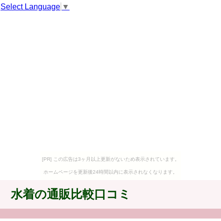
Select Language
▼
[PR] この広告は3ヶ月以上更新がないため表示されています。
ホームページを更新後24時間以内に表示されなくなります。
水着の通販比較口コミ