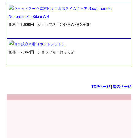
ウェットスーツ素材ビキニ水着スイムウェア Sexy Triangle
Neoprene Zip Bikini WN
価格：
5,600円
ショップ名：CREA WEB SHOP
薄々競泳水着（ホットレッド）
価格：
2,362円
ショップ名：艶くらぶ
TOPページ
|
次のページ