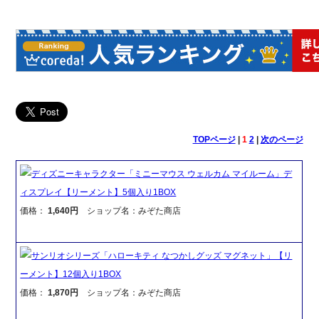
TOPページ
|
1
2
|
次のページ
ディズニーキャラクター「ミニーマウス ウェルカム マイルーム」デ
ィスプレイ【リーメント】5個入り1BOX
価格：
1,640円
ショップ名：みぞた商店
サンリオシリーズ「ハローキティ なつかしグッズ マグネット」【リ
ーメント】12個入り1BOX
価格：
1,870円
ショップ名：みぞた商店