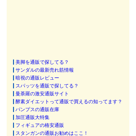
美脚を通販で探してる？
サンダルの最新売れ筋情報
暗視の通販レビュー
スパッツを通販で探してる？
曼荼羅の激安通販サイト
酵素ダイエットって通販で買えるの知ってます？
パンプスの通販在庫
加圧通販大特集
フィギュアの格安通販
スタンガンの通販お勧めはここ！