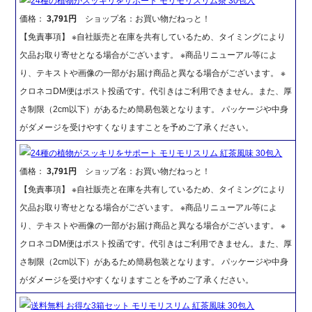
24種の植物がスッキリをサポート モリモリスリム茶 30包入
価格：
3,791円
ショップ名：お買い物だねっと！
【免責事項】 ※自社販売と在庫を共有しているため、タイミングにより
欠品お取り寄せとなる場合がございます。 ※商品リニューアル等によ
り、テキストや画像の一部がお届け商品と異なる場合がございます。 ※
クロネコDM便はポスト投函です。代引きはご利用できません。また、厚
さ制限（2cm以下）があるため簡易包装となります。 パッケージや中身
がダメージを受けやすくなりますことを予めご了承ください。
24種の植物がスッキリをサポート モリモリスリム 紅茶風味 30包入
価格：
3,791円
ショップ名：お買い物だねっと！
【免責事項】 ※自社販売と在庫を共有しているため、タイミングにより
欠品お取り寄せとなる場合がございます。 ※商品リニューアル等によ
り、テキストや画像の一部がお届け商品と異なる場合がございます。 ※
クロネコDM便はポスト投函です。代引きはご利用できません。また、厚
さ制限（2cm以下）があるため簡易包装となります。 パッケージや中身
がダメージを受けやすくなりますことを予めご了承ください。
送料無料 お得な3箱セット モリモリスリム 紅茶風味 30包入