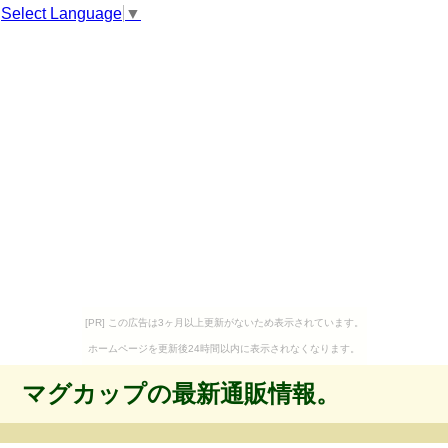
Select Language
▼
[PR] この広告は3ヶ月以上更新がないため表示されています。
ホームページを更新後24時間以内に表示されなくなります。
マグカップの最新通販情報。