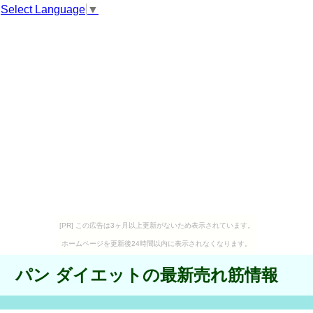
Select Language
▼
[PR] この広告は3ヶ月以上更新がないため表示されています。
ホームページを更新後24時間以内に表示されなくなります。
パン ダイエットの最新売れ筋情報