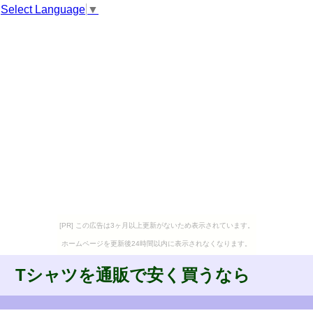
Select Language
▼
[PR] この広告は3ヶ月以上更新がないため表示されています。
ホームページを更新後24時間以内に表示されなくなります。
Tシャツを通販で安く買うなら