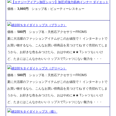
【エナジーアイアン加圧シャツ】加圧式強力筋肉インナー ダイエット
価格：
3,980円
ショップ名：ビューティーレスキュー
綿100％タイダイトップス（ブラック）
価格：
580円
ショップ名：天然石アクセサリーFROMS
夏に大活躍のファッションアイテムがこのお値段で！ インターネットで
お買い物するなら、こんなお買い得商品を見つけてね すぐ売切れてしま
うから、お好きな色をみつけたら、おはやめに★★ Tシャツもいいけ
ど、たまにはこんなかわいいトップスでTシャツにない魅力を・・・
綿100％タイダイトップス（グリーン）
価格：
580円
ショップ名：天然石アクセサリーFROMS
夏に大活躍のファッションアイテムがこのお値段で！ インターネットで
お買い物するなら、こんなお買い得商品を見つけてね すぐ売切れてしま
うから、お好きな色をみつけたら、おはやめに★★ Tシャツもいいけ
ど、たまにはこんなかわいいトップスでTシャツにない魅力を・・・
綿100％タイダイトップス（藍）