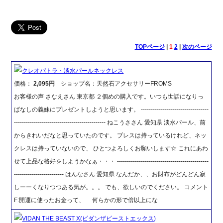
TOPページ
|
1
2
|
次のページ
クレオパトラ・淡水パールネックレス
価格：
2,095円
ショップ名：天然石アクセサリーFROMS
お客様の声 さなえさん 東京都 ２個めの購入です。いつも世話になりっ
ぱなしの義妹にプレゼントしようと思います。 ----------------------------------
---------------------------------------------- ねこうささん 愛知県 淡水パール、前
からきれいだなと思っていたのです。 ブレスは持っているけれど、ネッ
クレスは持っていないので、 ひとつよろしくお願いします☆ これにあわ
せて上品な格好をしようかなぁ・・・ ----------------------------------------------
------------------------- はんなさん 愛知県 なんだか、、お財布がどんどん寂
しーーくなりつつある気が。。。 でも、欲しいのでください。 コメント
F:開運に使ったお金って、 何らかの形で倍以上にな
VIDAN THE BEAST X(ビダンザビーストエックス)