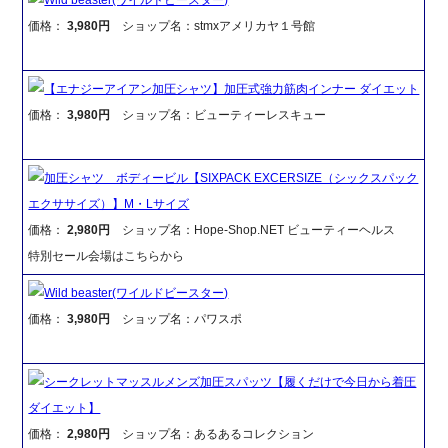
価格：
3,980円
ショップ名：stmxアメリカヤ１号館
【エナジーアイアン加圧シャツ】加圧式強力筋肉インナー ダイエット
価格：
3,980円
ショップ名：ビューティーレスキュー
加圧シャツ ボディービル【SIXPACK EXCERSIZE（シックスパック
エクササイズ）】M・Lサイズ
価格：
2,980円
ショップ名：Hope-Shop.NET ビューティーヘルス
特別セール会場はこちらから
Wild beaster(ワイルドビースター)
価格：
3,980円
ショップ名：パワスポ
シークレットマッスルメンズ加圧スパッツ【履くだけで今日から着圧
ダイエット】
価格：
2,980円
ショップ名：あるあるコレクション