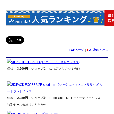
TOPページ
|
1
2
|
次のページ
VIDAN THE BEAST X(ビダンザビーストエックス)
価格：
3,900円
ショップ名：stmxアメリカヤ１号館
SIXPACK EXCERSIZE short run 【シックスパックエクササイズ ショ
ートラン】メンズ
価格：
2,980円
ショップ名：Hope-Shop.NET ビューティーヘルス
特別セール会場はこちらから
Wild beaster(ワイルドビースター)