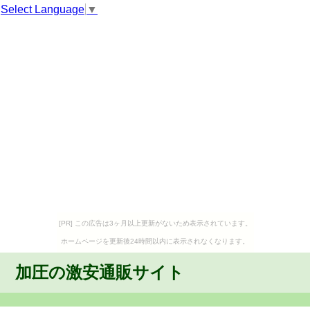
Select Language
▼
[PR] この広告は3ヶ月以上更新がないため表示されています。
ホームページを更新後24時間以内に表示されなくなります。
加圧の激安通販サイト