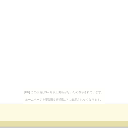
[PR] この広告は3ヶ月以上更新がないため表示されています。
ホームページを更新後24時間以内に表示されなくなります。