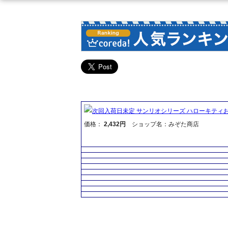
次回入荷日未定 サンリオシリーズ ハローキティお
価格：
2,432円
ショップ名：みぞた商店