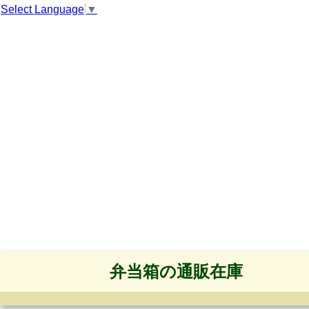
Select Language
▼
弁当箱の通販在庫