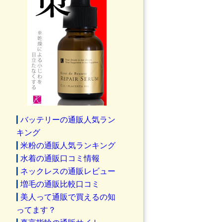
バッテリーの通販人気ラン
キング
米粉の通販人気ランキング
水着の通販口コミ情報
ネックレスの通販レビュー
増毛の通販比較口コミ
美人って通販で買えるの知
ってます？