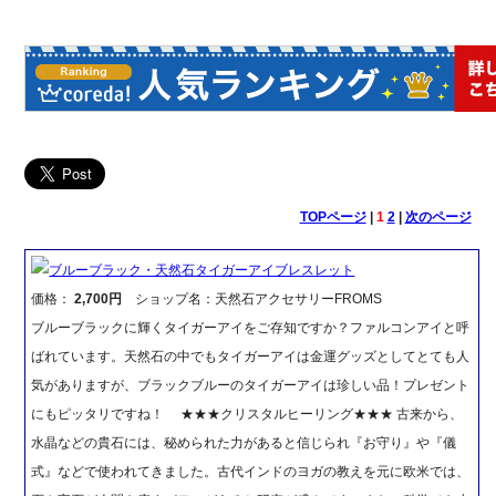
TOPページ
|
1
2
|
次のページ
ブルーブラック・天然石タイガーアイブレスレット
価格：
2,700円
ショップ名：天然石アクセサリーFROMS
ブルーブラックに輝くタイガーアイをご存知ですか？ファルコンアイと呼
ばれています。天然石の中でもタイガーアイは金運グッズとしてとても人
気がありますが、ブラックブルーのタイガーアイは珍しい品！プレゼント
にもピッタリですね！ ★★★クリスタルヒーリング★★★ 古来から、
水晶などの貴石には、秘められた力があると信じられ『お守り』や『儀
式』などで使われてきました。古代インドのヨガの教えを元に欧米では、