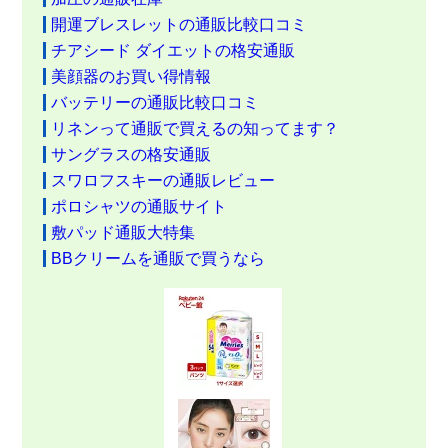
開運ブレスレットの通販比較口コミ
チアシード ダイエットの格安通販
美顔器のお買い得情報
バッテリーの通販比較口コミ
リネンって通販で買えるの知ってます？
サングラスの格安通販
スワロフスキーの通販レビュー
ポロシャツの通販サイト
敷パッド通販大特集
BBクリームを通販で買うなら