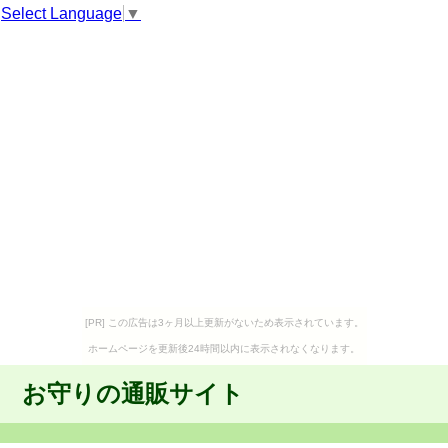
Select Language
▼
[PR] この広告は3ヶ月以上更新がないため表示されています。
ホームページを更新後24時間以内に表示されなくなります。
お守りの通販サイト