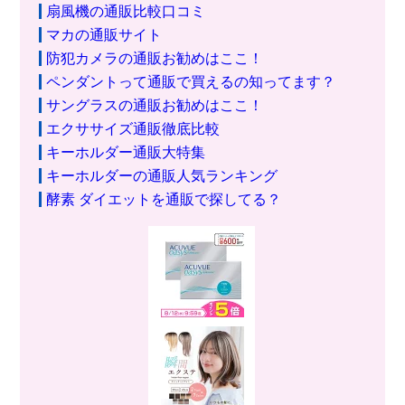
扇風機の通販比較口コミ
マカの通販サイト
防犯カメラの通販お勧めはここ！
ペンダントって通販で買えるの知ってます？
サングラスの通販お勧めはここ！
エクササイズ通販徹底比較
キーホルダー通販大特集
キーホルダーの通販人気ランキング
酵素 ダイエットを通販で探してる？