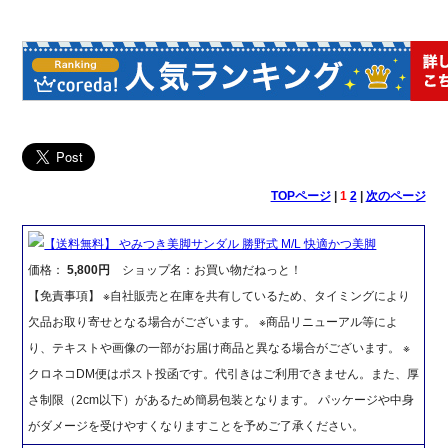
TOPページ
|
1
2
|
次のページ
【送料無料】 やみつき美脚サンダル 勝野式 M/L 快適かつ美脚
価格：
5,800円
ショップ名：お買い物だねっと！
【免責事項】 ※自社販売と在庫を共有しているため、タイミングにより
欠品お取り寄せとなる場合がございます。 ※商品リニューアル等によ
り、テキストや画像の一部がお届け商品と異なる場合がございます。 ※
クロネコDM便はポスト投函です。代引きはご利用できません。また、厚
さ制限（2cm以下）があるため簡易包装となります。 パッケージや中身
がダメージを受けやすくなりますことを予めご了承ください。