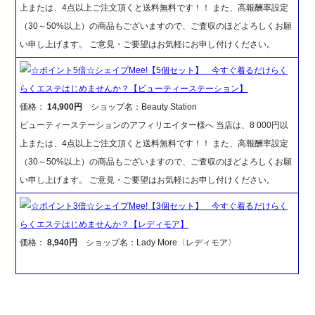
上または、4点以上ご注文頂くと送料無料です！！ また、高報酬率設定
（30～50%以上）の商品もございますので、ご査収のほどよろしくお願
い申し上げます。 ご意見・ご要望はお気軽にお申し付けください。
☆ポイント5倍☆シェイプMee!【5個セット】 今すぐ着るだけらく
らくエステはじめませんか？【ビューティーステーション】
価格：
14,900円
ショップ名：Beauty Station
ビューティーステーションのアフィリエイター様へ 当店は、8 000円以
上または、4点以上ご注文頂くと送料無料です！！ また、高報酬率設定
（30～50%以上）の商品もございますので、ご査収のほどよろしくお願
い申し上げます。 ご意見・ご要望はお気軽にお申し付けください。
☆ポイント3倍☆シェイプMee!【3個セット】 今すぐ着るだけらく
らくエステはじめませんか？【レディモア】
価格：
8,940円
ショップ名：Lady More〈レディモア〉