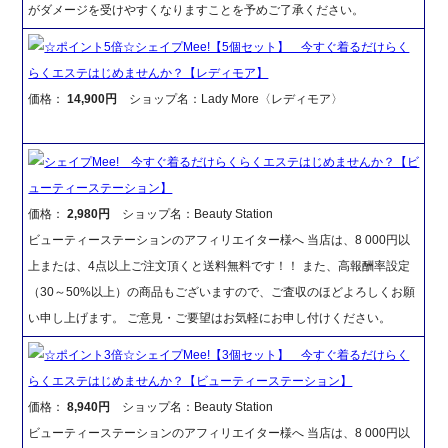
がダメージを受けやすくなりますことを予めご了承ください。
☆ポイント5倍☆シェイプMee!【5個セット】 今すぐ着るだけらく
らくエステはじめませんか？【レディモア】
価格：
14,900円
ショップ名：Lady More〈レディモア〉
シェイプMee! 今すぐ着るだけらくらくエステはじめませんか？【ビ
ューティーステーション】
価格：
2,980円
ショップ名：Beauty Station
ビューティーステーションのアフィリエイター様へ 当店は、8 000円以
上または、4点以上ご注文頂くと送料無料です！！ また、高報酬率設定
（30～50%以上）の商品もございますので、ご査収のほどよろしくお願
い申し上げます。 ご意見・ご要望はお気軽にお申し付けください。
☆ポイント3倍☆シェイプMee!【3個セット】 今すぐ着るだけらく
らくエステはじめませんか？【ビューティーステーション】
価格：
8,940円
ショップ名：Beauty Station
ビューティーステーションのアフィリエイター様へ 当店は、8 000円以