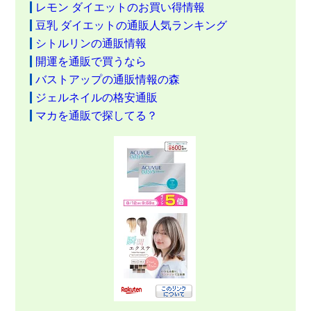
レモン ダイエットのお買い得情報
豆乳 ダイエットの通販人気ランキング
シトルリンの通販情報
開運を通販で買うなら
バストアップの通販情報の森
ジェルネイルの格安通販
マカを通販で探してる？