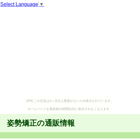
Select Language
▼
[PR] この広告は3ヶ月以上更新がないため表示されています。
ホームページを更新後24時間以内に表示されなくなります。
姿勢矯正の通販情報