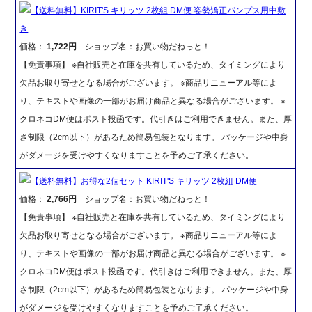
【送料無料】KIRIT'S キリッツ 2枚組 DM便 姿勢矯正パンプス用中敷
き
価格：
1,722円
ショップ名：お買い物だねっと！
【免責事項】 ※自社販売と在庫を共有しているため、タイミングにより
欠品お取り寄せとなる場合がございます。 ※商品リニューアル等によ
り、テキストや画像の一部がお届け商品と異なる場合がございます。 ※
クロネコDM便はポスト投函です。代引きはご利用できません。また、厚
さ制限（2cm以下）があるため簡易包装となります。 パッケージや中身
がダメージを受けやすくなりますことを予めご了承ください。
【送料無料】お得な2個セット KIRIT'S キリッツ 2枚組 DM便
価格：
2,766円
ショップ名：お買い物だねっと！
【免責事項】 ※自社販売と在庫を共有しているため、タイミングにより
欠品お取り寄せとなる場合がございます。 ※商品リニューアル等によ
り、テキストや画像の一部がお届け商品と異なる場合がございます。 ※
クロネコDM便はポスト投函です。代引きはご利用できません。また、厚
さ制限（2cm以下）があるため簡易包装となります。 パッケージや中身
がダメージを受けやすくなりますことを予めご了承ください。