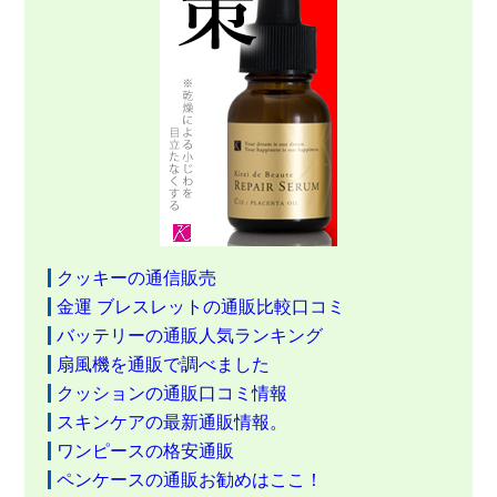
クッキーの通信販売
金運 ブレスレットの通販比較口コミ
バッテリーの通販人気ランキング
扇風機を通販で調べました
クッションの通販口コミ情報
スキンケアの最新通販情報。
ワンピースの格安通販
ペンケースの通販お勧めはここ！