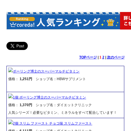
TOPページ
|
1
2
|
次のページ
ポーリング博士のスーパーマルチビタミン
価格：
1,251円
ショップ名：HBWサプリメント
1個 ポーリング博士のスーパーマルチビタミン
価格：
1,370円
ショップ名：ダイエットクリニック
人気シリーズ！必要なビタミン、ミネラルをすべて配合しています！
2個 スリム ファースト チョコ味 スリムファースト
価格：
6,111円
ショップ名：ダイエットクリニック