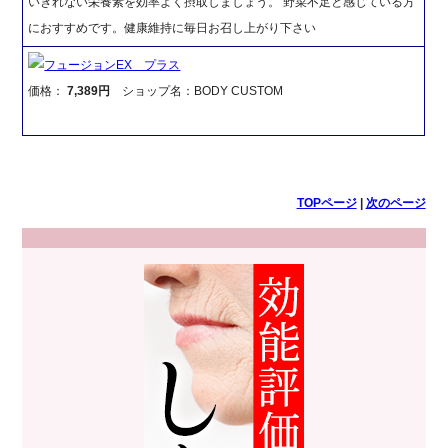
いきれない栄養素を効率よく摂取しましょう。 野菜不足と感じている方
におすすめです。健康維持に毎日お召し上がり下さい
フュージョンEX プラス
価格：
7,389円
ショップ名：BODY CUSTOM
TOPページ
|
次のページ