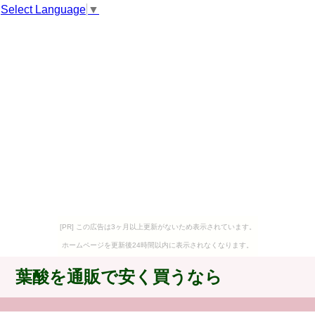
Select Language
▼
[PR] この広告は3ヶ月以上更新がないため表示されています。
ホームページを更新後24時間以内に表示されなくなります。
葉酸を通販で安く買うなら