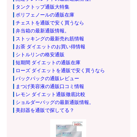
タンクトップ通販大特集
ポリフェノールの通販在庫
チェストを通販で安く買うなら
弁当箱の最新通販情報。
ストッキングの最新売れ筋情報
お茶 ダイエットのお買い得情報
シトルリンの格安通販
短期間 ダイエットの通販在庫
ローズ ダイエットを通販で安く買うなら
バックパックの通販レビュー
まつげ美容液の通販口コミ情報
レモン ダイエット通販徹底比較
ショルダーバッグの最新通販情報。
美顔器を通販で探してる？