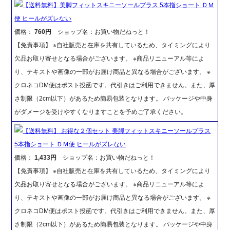
【送料無料】美脚フィットスキニーソールプラス 5本指ショート ＤＭ
便 ヒールがズレない
価格：
760円
ショップ名：お買い物だねっと！
【免責事項】 ※自社販売と在庫を共有しているため、タイミングにより
欠品お取り寄せとなる場合がございます。 ※商品リニューアル等によ
り、テキストや画像の一部がお届け商品と異なる場合がございます。 ※
クロネコDM便はポスト投函です。代引きはご利用できません。また、厚
さ制限（2cm以下）があるため簡易包装となります。 パッケージや中身
がダメージを受けやすくなりますことを予めご了承ください。
【送料無料】 お得な２個セット 美脚フィットスキニーソールプラス
5本指ショート ＤＭ便 ヒールがズレない
価格：
1,433円
ショップ名：お買い物だねっと！
【免責事項】 ※自社販売と在庫を共有しているため、タイミングにより
欠品お取り寄せとなる場合がございます。 ※商品リニューアル等によ
り、テキストや画像の一部がお届け商品と異なる場合がございます。 ※
クロネコDM便はポスト投函です。代引きはご利用できません。また、厚
さ制限（2cm以下）があるため簡易包装となります。 パッケージや中身