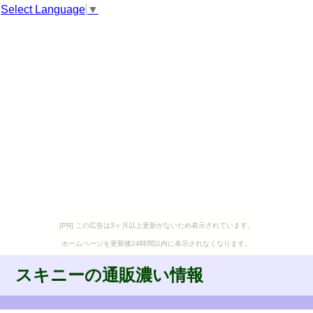
Select Language
▼
[PR] この広告は3ヶ月以上更新がないため表示されています。
ホームページを更新後24時間以内に表示されなくなります。
スキニーの通販濃い情報