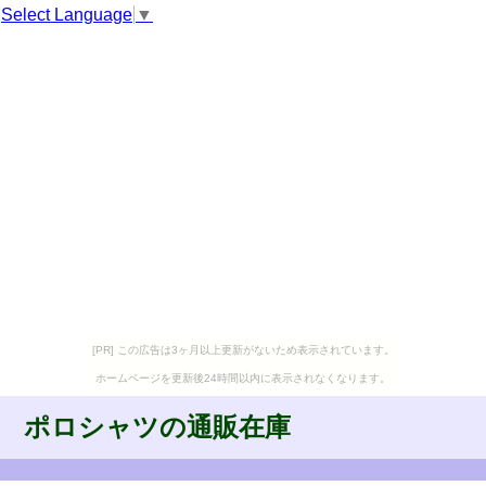
Select Language
▼
[PR] この広告は3ヶ月以上更新がないため表示されています。
ホームページを更新後24時間以内に表示されなくなります。
ポロシャツの通販在庫