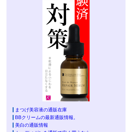
まつげ美容液の通販在庫
BBクリームの最新通販情報。
美白の通販情報