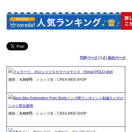
TOPページ
|
1
2
|
次のページ
フェラーリ ポロシャツ５カラー４サイズ Ferrari POLO shirt
価格：
4,500円
ショップ名：CREA WEB SHOP
Mens Bee Embroidery Polo Shirtsメンズ蜂ワンポイント刺繍入りポロ
シャツ男女兼用
価格：
8,900円
ショップ名：CREA WEB SHOP
2本ライン ポロシャツ スポーツ ゴルフなどにも