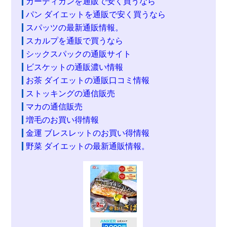
カーディガンを通販で安く買うなら
パン ダイエットを通販で安く買うなら
スパッツの最新通販情報。
スカルプを通販で買うなら
シックスパックの通販サイト
ビスケットの通販濃い情報
お茶 ダイエットの通販口コミ情報
ストッキングの通信販売
マカの通信販売
増毛のお買い得情報
金運 ブレスレットのお買い得情報
野菜 ダイエットの最新通販情報。